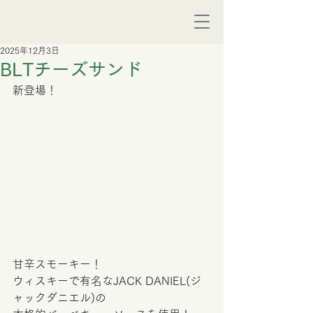
2025年12月3日
BLTチーズサンド
新登場！
甘辛スモーキー！
ウィスキーで有名なJACK DANIEL(ジ
ャックダニエル)の