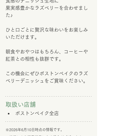
食感のデニッシュ生地に
果実感豊かなラズベリーを合わせまし
た♪
ひと口ごとに贅沢な味わいをお楽しみ
いただけます。
朝食やおやつはもちろん、コーヒーや
紅茶との相性も抜群です。
この機会にぜひボストンベイクのラズ
ベリーデニッシュをご賞味ください。
取扱い店舗　
ボストンベイク全店
※2026年6月10日時点の情報です。