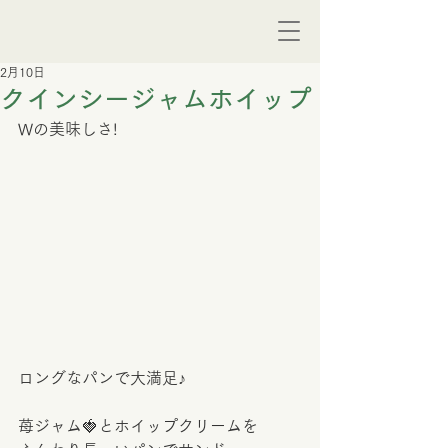
2月10日
クインシージャムホイップ
Wの美味しさ!
ロングなパンで大満足♪
苺ジャム🍓とホイップクリームを